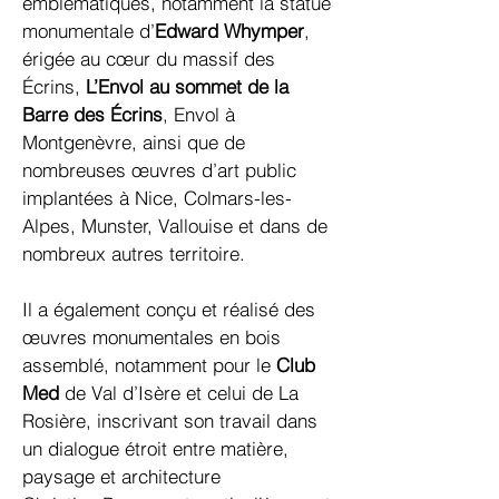
emblématiques, notamment la statue
monumentale d’
Edward Whymper
,
érigée au cœur du massif des
Écrins,
L’Envol au sommet de la
Barre des Écrins
, Envol à
Montgenèvre, ainsi que de
nombreuses œuvres d’art public
implantées à Nice, Colmars-les-
Alpes, Munster, Vallouise et dans de
nombreux autres territoire.
Il a également conçu et réalisé des
œuvres monumentales en bois
assemblé, notamment pour le
Club
Med
de Val d’Isère et celui de La
Rosière, inscrivant son travail dans
un dialogue étroit entre matière,
paysage et architecture