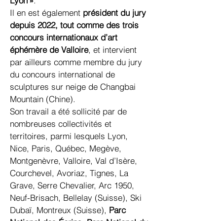
Lyon »
.
Il en est également
président du jury
depuis 2022, tout comme des trois
concours internationaux d’art
éphémère de Valloire
, et intervient
par ailleurs comme membre du jury
du concours international de
sculptures sur neige de Changbai
Mountain (Chine).
Son travail a été sollicité par de
nombreuses collectivités et
territoires, parmi lesquels Lyon,
Nice, Paris, Québec, Megève,
Montgenèvre, Valloire, Val d’Isère,
Courchevel, Avoriaz, Tignes, La
Grave, Serre Chevalier, Arc 1950,
Neuf-Brisach, Bellelay (Suisse), Ski
Dubaï, Montreux (Suisse),
Parc