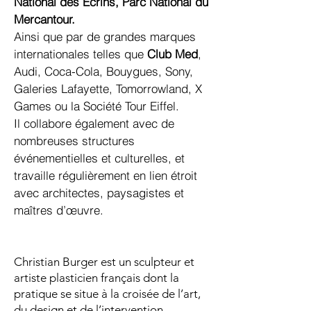
National des Écrins, Parc National du
Mercantour.
Ainsi que par de grandes marques
internationales telles que
Club Med
,
Audi, Coca-Cola, Bouygues, Sony,
Galeries Lafayette, Tomorrowland, X
Games ou la Société Tour Eiffel.
Il collabore également avec de
nombreuses structures
événementielles et culturelles, et
travaille régulièrement en lien étroit
avec architectes, paysagistes et
maîtres d’œuvre.
Christian Burger est un sculpteur et
artiste plasticien français dont la
pratique se situe à la croisée de l’art,
du design et de l’intervention