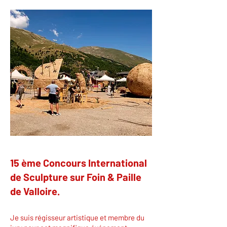
15 ème Concours International
de Sculpture sur Foin & Paille
de Valloire.
Je suis régisseur artistique et membre du