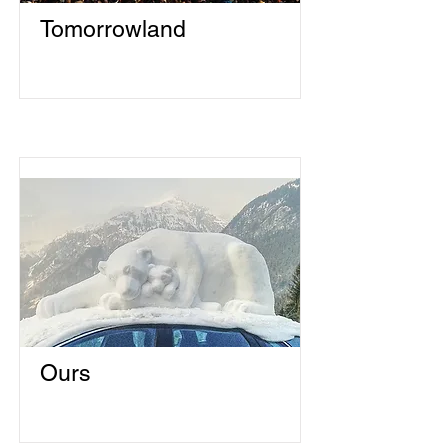
Tomorrowland
Ours