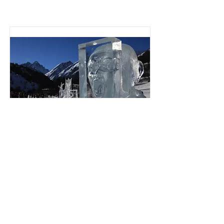
Cri Étouffé